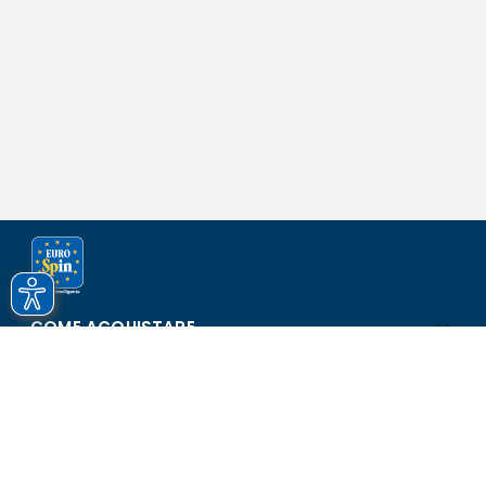
COME ACQUISTARE
ASSISTENZA E SICUREZZA
SCOPRI EUROSPIN