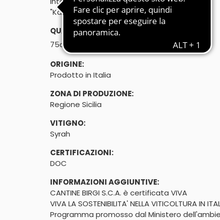
Integralmente prodotto
"Kalè"
QUANTITÀ:
℮
75cl
ORIGINE:
Prodotto in Italia
ZONA DI PRODUZIONE:
Regione Sicilia
VITIGNO:
Syrah
CERTIFICAZIONI:
DOC
INFORMAZIONI AGGIUNTIVE:
CANTINE BIRGI S.C.A. è certificata VIVA 

VIVA LA SOSTENIBILITA' NELLA VITICOLTURA IN ITAL
Programma promosso dal Ministero dell'ambien