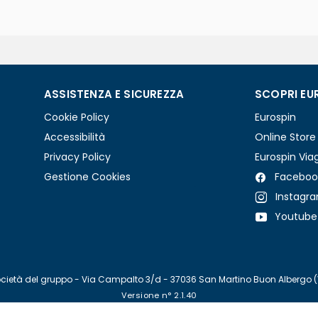
ASSISTENZA E SICUREZZA
SCOPRI EU
Cookie Policy
Eurospin
Accessibilità
Online Store
Privacy Policy
Eurospin Via
Gestione Cookies
Faceboo
Instagr
Youtube
re società del gruppo - Via Campalto 3/d - 37036 San Martino Buon Albergo 
Versione n° 2.1.40