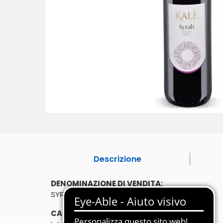
Descrizione
DENOMINAZIONE DI VENDITA:
SYRAH SICILIA DOC
CARATTERISTICHE: