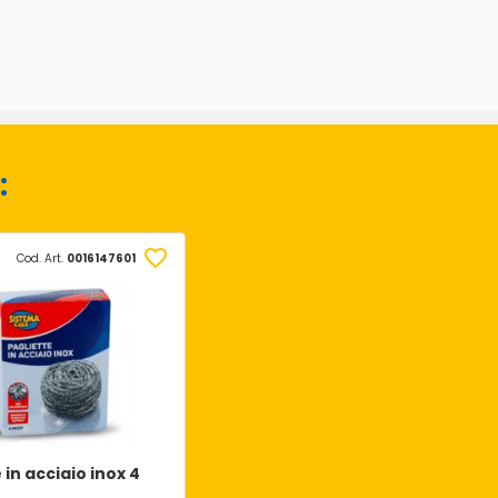
:
Cod. Art.
0016147601
 in acciaio inox 4