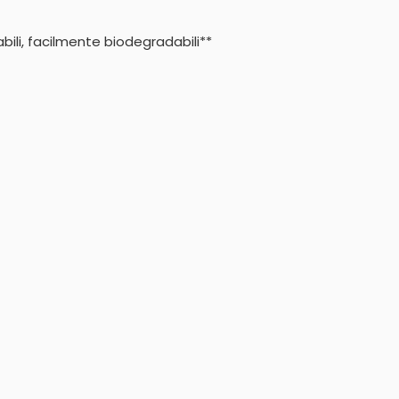
abili, facilmente biodegradabili**