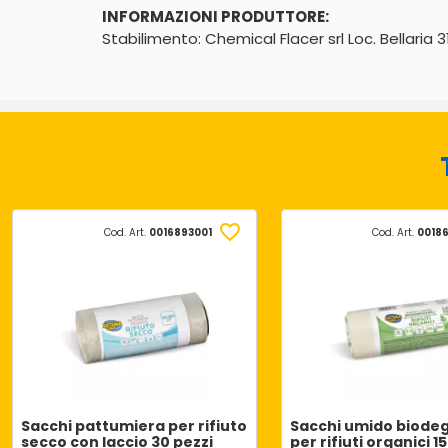
INFORMAZIONI PRODUTTORE:
Stabilimento: Chemical Flacer srl Loc. Bellaria
Cod. Art.
0016893001
Cod. Art.
0018
Sacchi pattumiera per rifiuto
Sacchi umido biodeg
secco con laccio 30 pezzi
per rifiuti organici 1