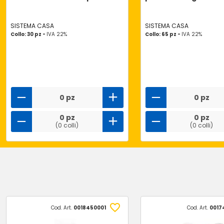
SISTEMA CASA
SISTEMA CASA
Collo: 30 pz -
IVA 22%
Collo: 65 pz -
IVA 22%
0 pz
0 pz
0 pz
0 pz
(0 colli)
(0 colli)
Cod. Art.
0018450001
Cod. Art.
0017