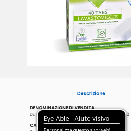
Descrizione
DENOMINAZIONE DI VENDITA:
DETERSIVO PER LAVASTOVIGLIE IN PASTIGLIE - 40
CARATTERISTICHE: