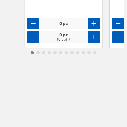
0 pz
0 pz
(0 colli)