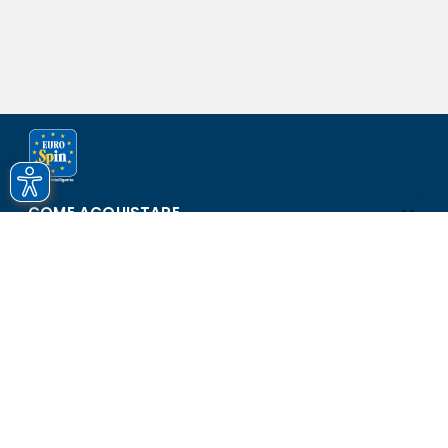
COME ACQUISTARE
ASSISTENZA E SICUREZZA
SCOPRI EUROSPIN
CONTATTI