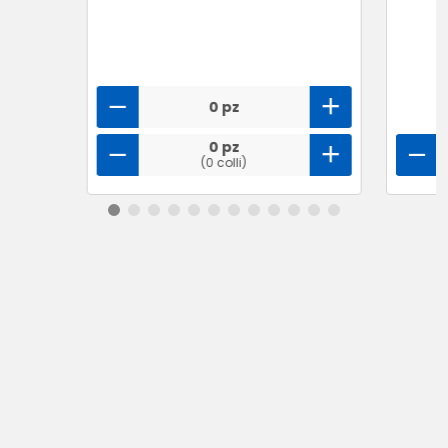
0 pz
0 pz
(0 colli)