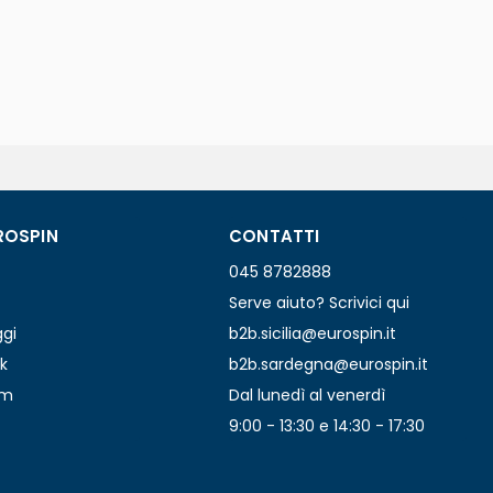
ROSPIN
CONTATTI
045 8782888
Serve aiuto? Scrivici qui
ggi
b2b.sicilia@eurospin.it
k
b2b.sardegna@eurospin.it
am
Dal lunedì al venerdì
9:00 - 13:30 e 14:30 - 17:30