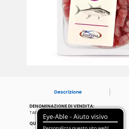
Descrizione
DENOMINAZIONE DI VENDITA:
TARTARE DI TONNO PINNE GIALLE ESSICCATO
QUANTITÀ: