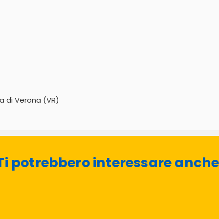
ca di Verona (VR)
Ti potrebbero interessare anche