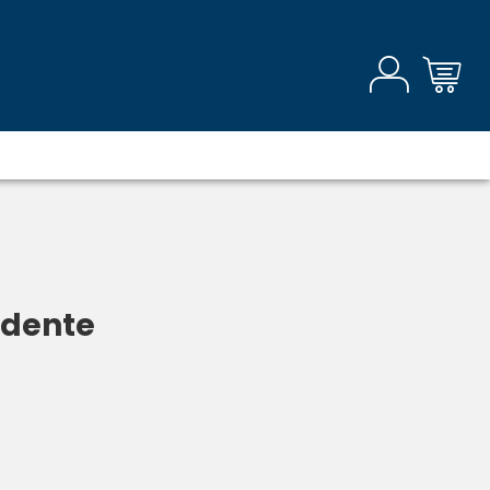
ndente