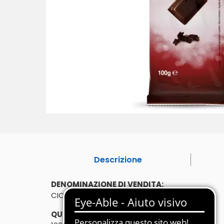
Descrizione
DENOMINAZIONE DI VENDITA:
CIOCCOLATO FONDENTE (CACAO: 50% MIN)
QUANTITÀ: