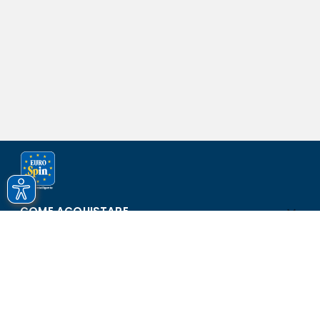
COME ACQUISTARE
ASSISTENZA E SICUREZZA
SCOPRI EUROSPIN