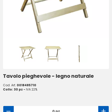
Tavolo pieghevole - legno naturale
Cod. Art.
0018485710
Collo: 30 pz -
IVA 22%
0 pz