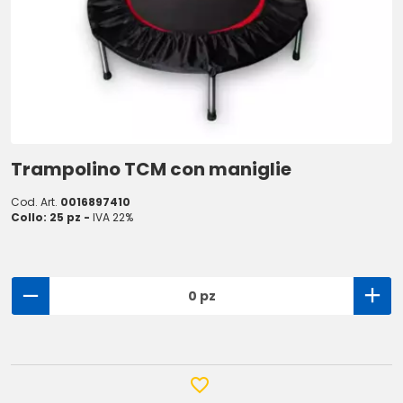
Trampolino TCM con maniglie
Cod. Art.
0016897410
Collo: 25 pz -
IVA 22%
0 pz