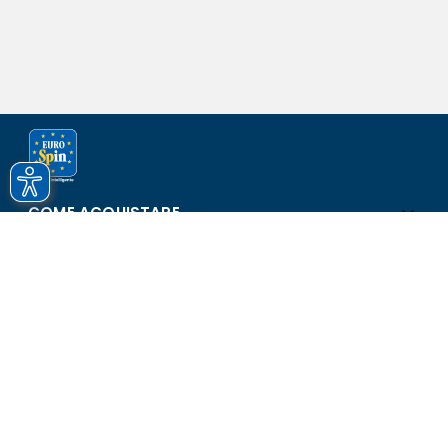
COME ACQUISTARE
ASSISTENZA E SICUREZZA
SCOPRI EUROSPIN
CONTATTI