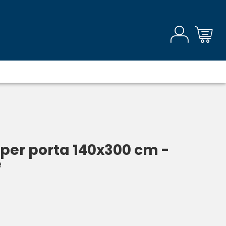
 per porta 140x300 cm -
e