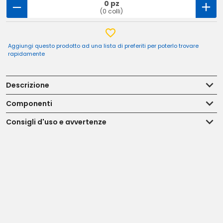
0 pz
(0 colli)
Aggiungi questo prodotto ad una lista di preferiti per poterlo trovare
rapidamente
Descrizione
Componenti
Consigli d'uso e avvertenze