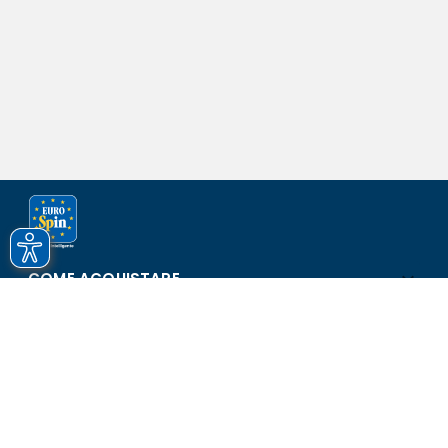
COME ACQUISTARE
ASSISTENZA E SICUREZZA
SCOPRI EUROSPIN