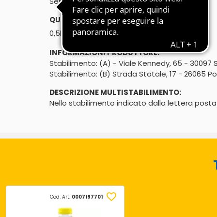
Senza conservanti e coloranti aggiunti
QUANTITÀ:
℮
0,5l
INFORMAZIONI PRODUTTORE:
Stabilimento: (A) - Viale Kennedy, 65 - 30097 
Stabilimento: (B) Strada Statale, 17 - 26065 Po
DESCRIZIONE MULTISTABILIMENTO:
Nello stabilimento indicato dalla lettera posta
Cod. Art.
0007197701