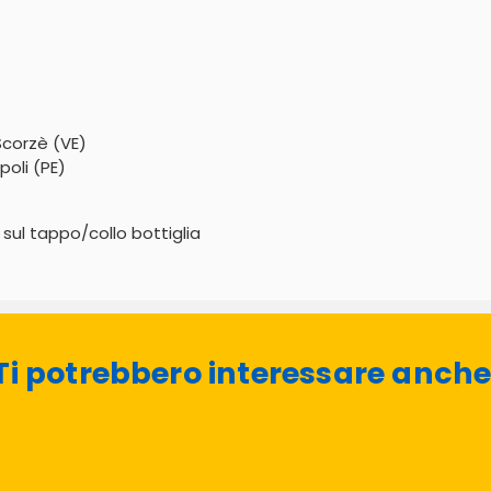
Scorzè (VE)
poli (PE)
 sul tappo/collo bottiglia
Ti potrebbero interessare anche