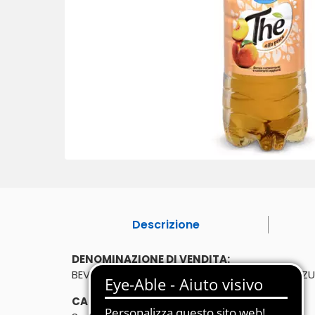
Descrizione
DENOMINAZIONE DI VENDITA:
BEVANDA ANALCOLICA DI TÈ ALLA PESCA CON Z
CARATTERISTICHE: