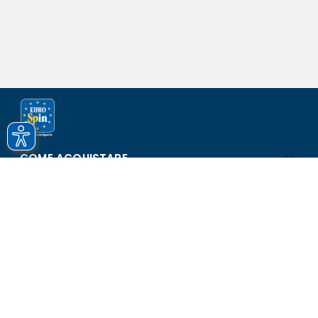
COME ACQUISTARE
ASSISTENZA E SICUREZZA
SCOPRI EUROSPIN
CONTATTI