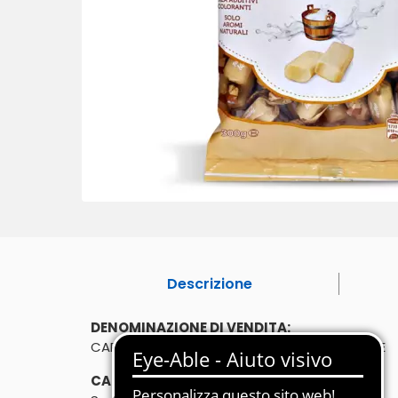
Descrizione
DENOMINAZIONE DI VENDITA:
CARAMELLE MORBIDE AL LATTE - SENZA GLUTINE
CARATTERISTICHE: