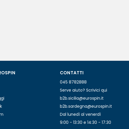
ROSPIN
CONTATTI
045 8782888
Serve aiuto? Scrivici qui
ggi
b2b.sicilia@eurospin.it
k
b2b.sardegna@eurospin.it
am
Dal lunedì al venerdì
9:00 - 13:30 e 14:30 - 17:30