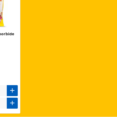
morbide