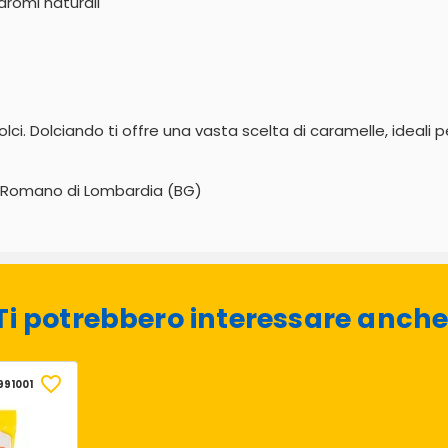
aromi naturali
ci. Dolciando ti offre una vasta scelta di caramelle, ideali p
58 Romano di Lombardia (BG)
Ti potrebbero interessare anche
991001