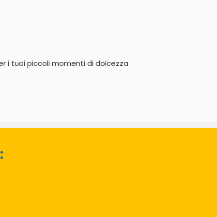
er i tuoi piccoli momenti di dolcezza
: