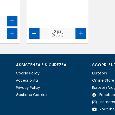
0 pz
(0 colli)
ASSISTENZA E SICUREZZA
SCOPRI EU
Cookie Policy
Eurospin
Accessibilità
Online Store
Privacy Policy
Eurospin Via
Gestione Cookies
Faceboo
Instagr
Youtube