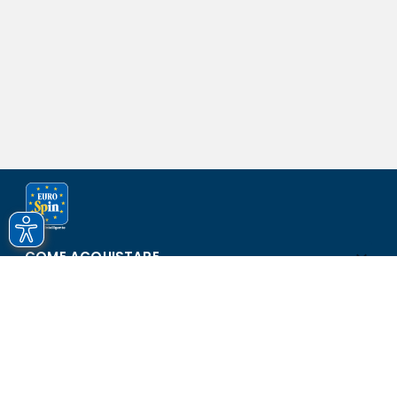
COME ACQUISTARE
ASSISTENZA E SICUREZZA
SCOPRI EUROSPIN