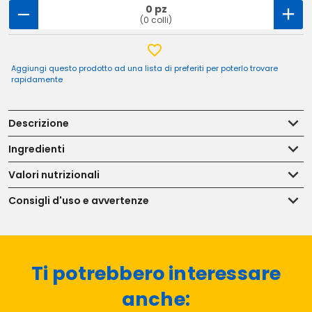
0 pz
(0 colli)
Aggiungi questo prodotto ad una lista di preferiti per poterlo trovare
rapidamente
Descrizione
Ingredienti
Valori nutrizionali
Consigli d'uso e avvertenze
Ti potrebbero interessare
anche: