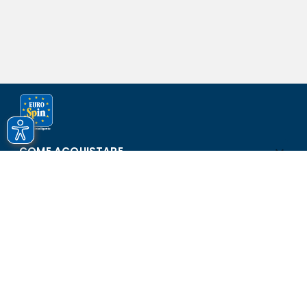
COME ACQUISTARE
ASSISTENZA E SICUREZZA
SCOPRI EUROSPIN
CONTATTI