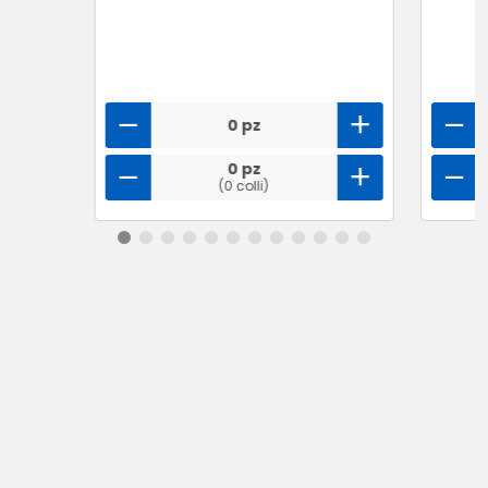
0 pz
0 pz
(0 colli)