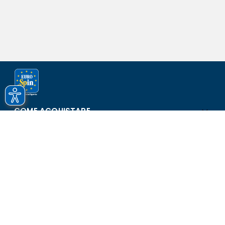
COME ACQUISTARE
ASSISTENZA E SICUREZZA
SCOPRI EUROSPIN
CONTATTI