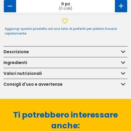
0 pz
(0 colli)
Aggiungi questo prodotto ad una lista di preferiti per poterlo trovare
rapidamente
Descrizione
Ingredienti
Valori nutrizionali
Consigli d'uso e avvertenze
Ti potrebbero interessare
anche: