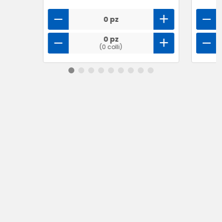
0 pz
0 pz
(0 colli)