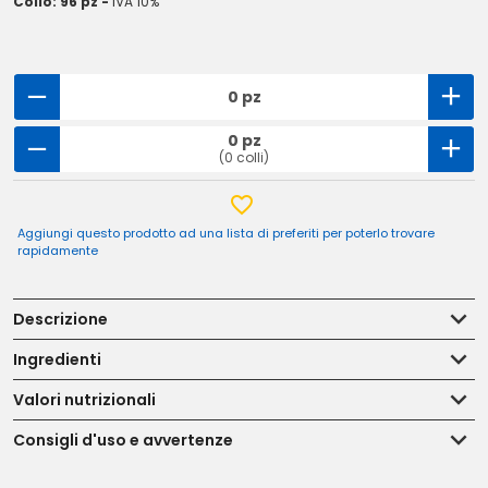
Collo: 96 pz -
IVA 10%
0 pz
0 pz
(0 colli)
Aggiungi questo prodotto ad una lista di preferiti per poterlo trovare
rapidamente
Descrizione
Ingredienti
Valori nutrizionali
Consigli d'uso e avvertenze