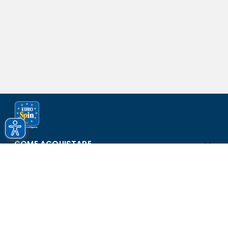
COME ACQUISTARE
ASSISTENZA E SICUREZZA
SCOPRI EUROSPIN