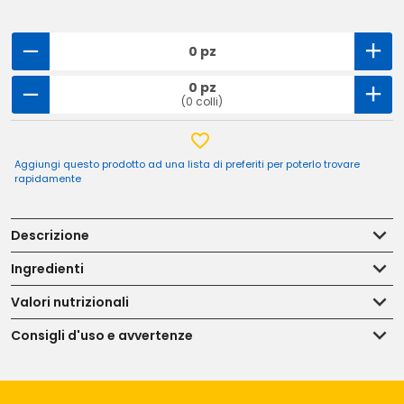
0 pz
0 pz
(0 colli)
Aggiungi questo prodotto ad una lista di preferiti per poterlo trovare
rapidamente
Descrizione
Ingredienti
Valori nutrizionali
Consigli d'uso e avvertenze