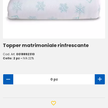
Topper matrimoniale rinfrescante
Cod. Art.
0018892310
Collo: 2 pz -
IVA 22%
0 pz