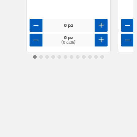
0 pz
0 pz
(0 colli)