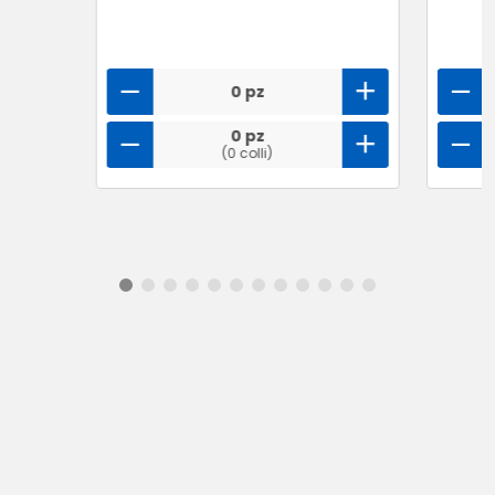
0 pz
0 pz
(0 colli)