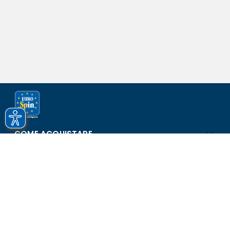
COME ACQUISTARE
ASSISTENZA E SICUREZZA
SCOPRI EUROSPIN
CONTATTI