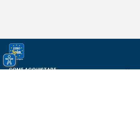
COME ACQUISTARE
ASSISTENZA E SICUREZZA
SCOPRI EUROSPIN
CONTATTI