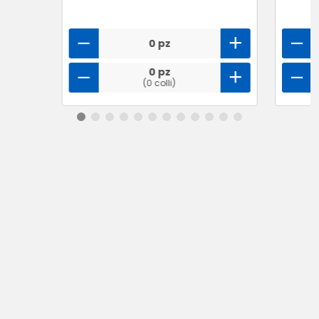
0 pz
0 pz
(0 colli)