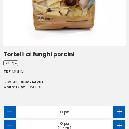
Tortelli ai funghi porcini
500g ℮
TRE MULINI
Cod. Art.
0008264201
Collo: 12 pz -
IVA 10%
0 pz
0 pz
(0 colli)