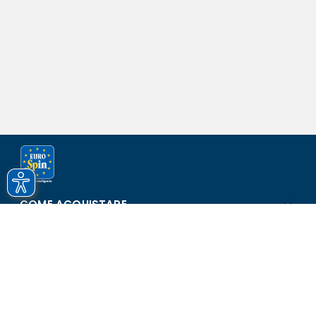
COME ACQUISTARE
ASSISTENZA E SICUREZZA
SCOPRI EUROSPIN