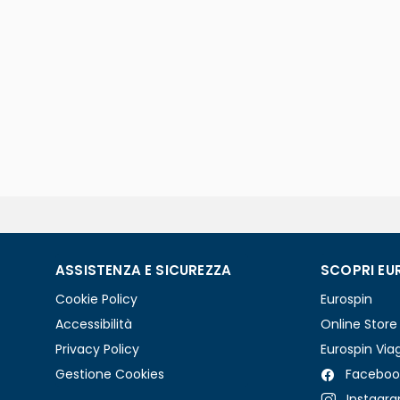
ASSISTENZA E SICUREZZA
SCOPRI EU
Cookie Policy
Eurospin
Accessibilità
Online Store
Privacy Policy
Eurospin Via
Gestione Cookies
Faceboo
Instagr