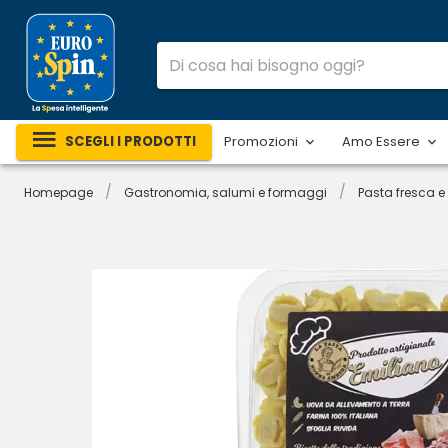
SCEGLI I PRODOTTI
Promozioni
Amo Essere
/
/
Homepage
Gastronomia, salumi e formaggi
Pasta fresca e