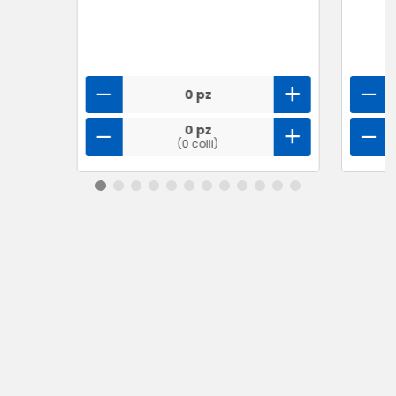
0 pz
0 pz
(0 colli)