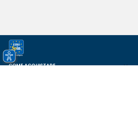
COME ACQUISTARE
ASSISTENZA E SICUREZZA
SCOPRI EUROSPIN
CONTATTI