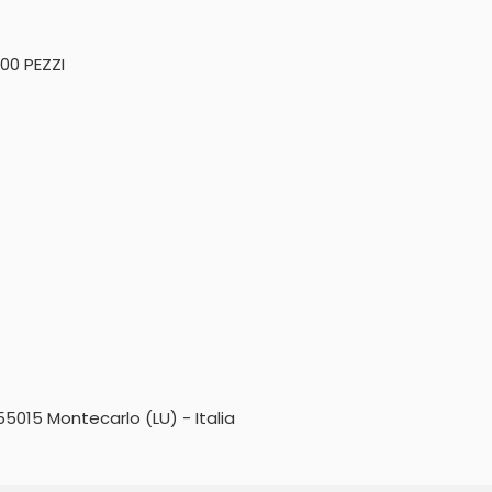
100 PEZZI
5015 Montecarlo (LU) - Italia