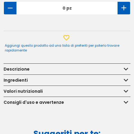
0 pz
Aggiungi questo prodotto ad una lista di preferiti per poterlo trovare
rapidamente
Descrizione
Ingredienti
Valori nutrizionali
Consigli d'uso e avvertenze
Suggeriti per te: