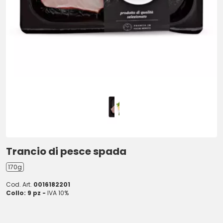
Trancio di pesce spada
170g
Cod. Art.
0016182201
Collo: 9 pz -
IVA 10%