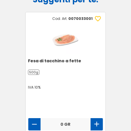
Cod. Art.
0070033001
Fesa di tacchino a fette
500g
IVA 10%
0 GR