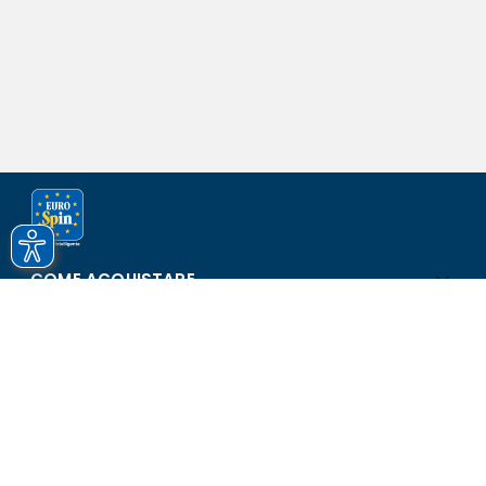
COME ACQUISTARE
ASSISTENZA E SICUREZZA
SCOPRI EUROSPIN
CONTATTI