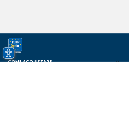
COME ACQUISTARE
ASSISTENZA E SICUREZZA
SCOPRI EUROSPIN
CONTATTI