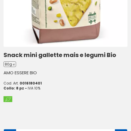
Snack mini gallette mais e legumi Bio
80g ℮
AMO ESSERE BIO
Cod. Art.
0016180401
Collo: 8 pz -
IVA 10%