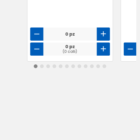
0 pz
0 pz
(0 colli)