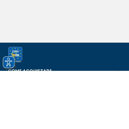
COME ACQUISTARE
ASSISTENZA E SICUREZZA
SCOPRI EUROSPIN
CONTATTI