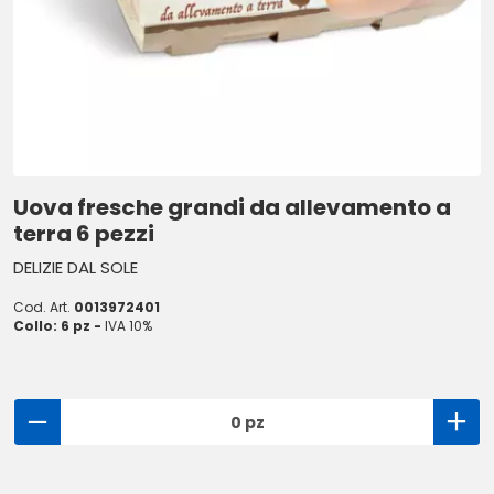
Uova fresche grandi da allevamento a
terra 6 pezzi
DELIZIE DAL SOLE
Cod. Art.
0013972401
Collo: 6 pz -
IVA 10%
0 pz