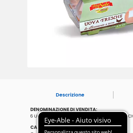
Descrizione
DENOMINAZIONE DI VENDITA:
6 UOVA DA ALLEVAMENTO A TERRA. UOVA FRESCHE 
CARATTERISTICHE: