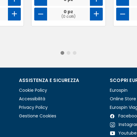
0 pz
(0 colli)
ASSISTENZA E SICUREZZA
SCOPRI EU
Cookie Policy
Eurospin
Accessibilità
Online Store
Privacy Policy
Eurospin Via
Gestione Cookies
Faceboo
Instagr
Youtube