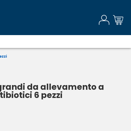
ezzi
grandi da allevamento a
ibiotici 6 pezzi