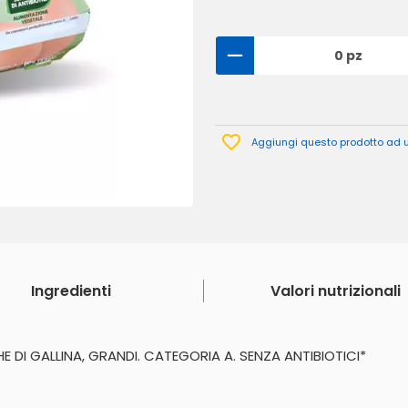
0 pz
Aggiungi questo prodotto ad un
Ingredienti
Valori nutrizionali
DI GALLINA, GRANDI. CATEGORIA A. SENZA ANTIBIOTICI*