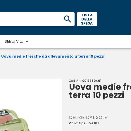
 LISTA 
DELLA 
SPESA 
Stili di Vita
Uova medie fresche da allevamento a terra 10 pezzi
Cod. Art.
0017650401
Uova medie fr
terra 10 pezzi
DELIZIE DAL SOLE
Collo: 6 pz -
IVA 10%