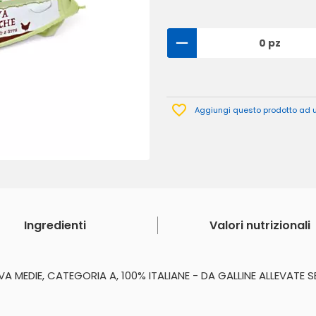
0 pz
Aggiungi questo prodotto ad un
Ingredienti
Valori nutrizionali
MEDIE, CATEGORIA A, 100% ITALIANE - DA GALLINE ALLEVATE SE