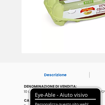
Descrizione
DENOMINAZIONE DI VENDITA:
10 UOVA FRESCHE DA ALLEVAMENTO A TERRA. UOVA 
CARATTERISTICHE: