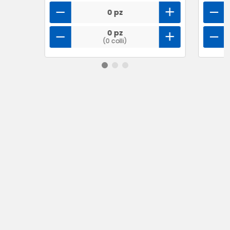
0 pz
0 pz
(0 colli)