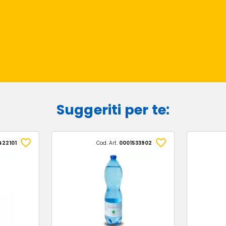
Suggeriti per te:
422101
Cod. Art.
0001533902