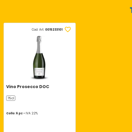
Cod. Art.
0015233101
Vino Prosecco DOC
75cl
Collo: 6 pz -
IVA 22%