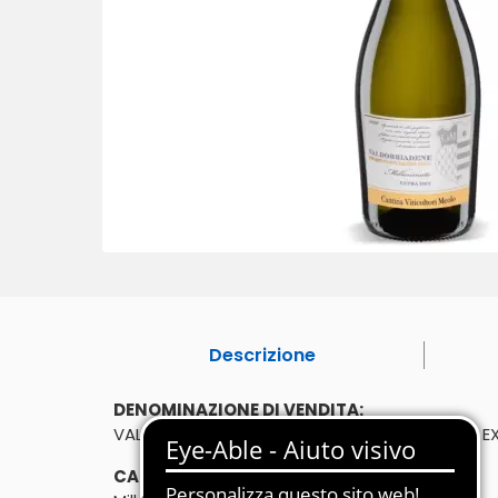
Descrizione
DENOMINAZIONE DI VENDITA:
VALDOBBIADENE PROSECCO SUPERIORE DOCG E
CARATTERISTICHE: