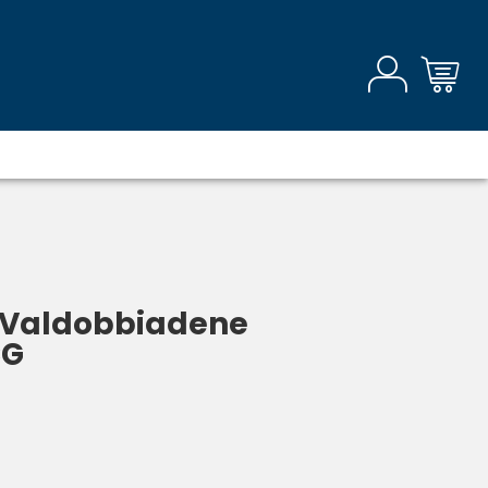
 Valdobbiadene
CG