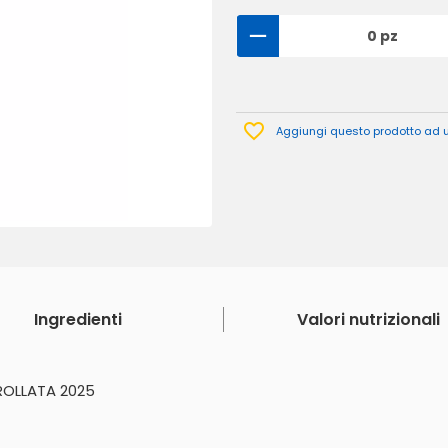
0 pz
Aggiungi questo prodotto ad un
Ingredienti
Valori nutrizionali
ROLLATA 2025