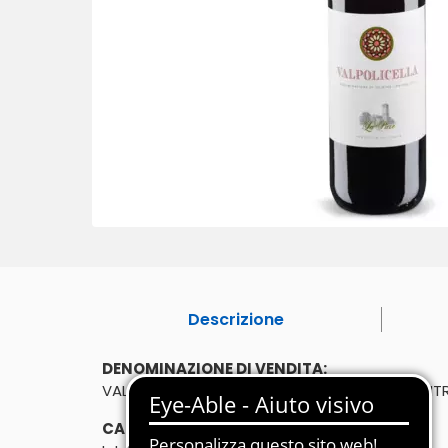
Descrizione
DENOMINAZIONE DI VENDITA:
VALPOLICELLA DENOMINAZIONE DI ORIGINE CONT
CARATTERISTICHE: