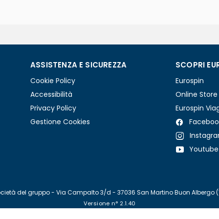
ASSISTENZA E SICUREZZA
SCOPRI EU
Cookie Policy
Eurospin
Accessibilità
Online Store
Privacy Policy
Eurospin Via
Gestione Cookies
Faceboo
Instagr
Youtube
re società del gruppo - Via Campalto 3/d - 37036 San Martino Buon Albergo 
Versione n° 2.1.40