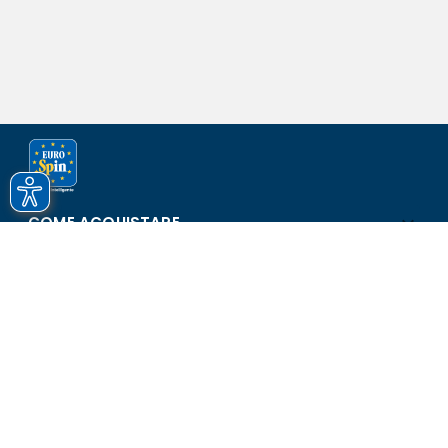
COME ACQUISTARE
ASSISTENZA E SICUREZZA
SCOPRI EUROSPIN
CONTATTI