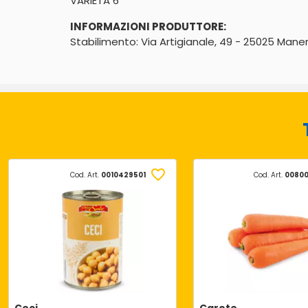
VARIETA 6
INFORMAZIONI PRODUTTORE:
Stabilimento: Via Artigianale, 49 - 25025 Mane
Cod. Art.
0010429501
Cod. Art.
00800