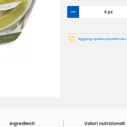
0 pz
Aggiungi questo prodotto ad un
Ingredienti
Valori nutrizionali