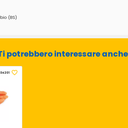
rbio (BS)
Ti potrebbero interessare anche
34201