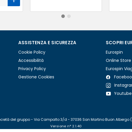
ASSISTENZA E SICUREZZA
SCOPRI EU
Cookie Policy
Eurospin
Accessibilità
Online Store
Privacy Policy
Eurospin Via
Gestione Cookies
Faceboo
Instagr
Youtube
re società del gruppo - Via Campalto 3/d - 37036 San Martino Buon Albergo 
Versione n° 2.1.40