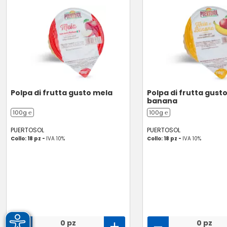
Polpa di frutta gusto mela
Polpa di frutta gust
banana
100g ℮
100g ℮
PUERTOSOL
PUERTOSOL
Collo: 18 pz -
IVA 10%
Collo: 18 pz -
IVA 10%
0 pz
0 pz