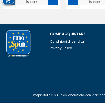
(0 colli)
(0 colli)
COME ACQUISTARE
Condizioni di vendita
Privacy Policy
Eurospin Italia S.p.A. in collaborazione con le alt