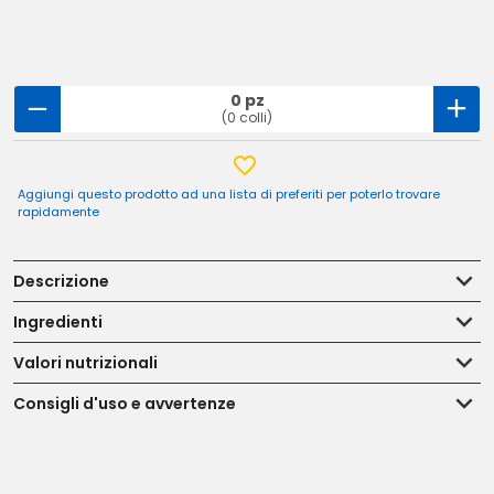
0 pz
(0 colli)
Aggiungi questo prodotto ad una lista di preferiti per poterlo trovare
rapidamente
Descrizione
Ingredienti
Valori nutrizionali
Consigli d'uso e avvertenze