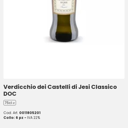
Verdicchio dei Castelli di Jesi Classico
DOC
75cl ℮
Cod. Art.
0011805201
Collo: 6 pz -
IVA 22%