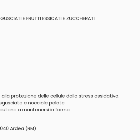
SGUSCIATI E FRUTTI ESSICATI E ZUCCHERATI
alla protezione delle cellule dallo stress ossidativo.

e sgusciate e nocciole pelate

o aiutano a mantenersi in forma.
0040 Ardea (RM)