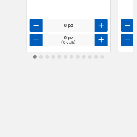
0 pz
0 pz
(0 colli)