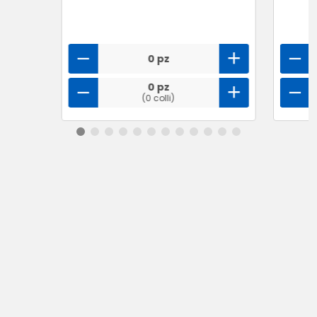
0 pz
0 pz
(0 colli)