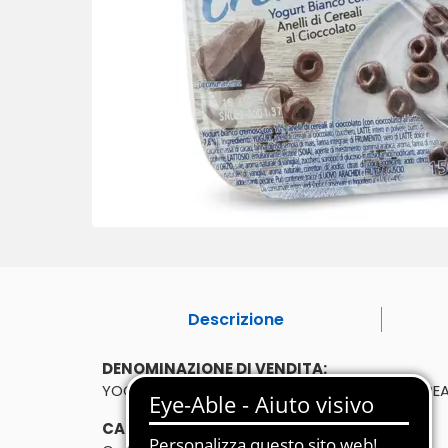
Descrizione
DENOMINAZIONE DI VENDITA:
YOGURT BIANCO CREMOSO CON ANELLI DI CEREA
CARATTERISTICHE: