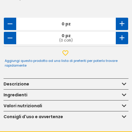
0 pz
0 pz
(0 colli)
Aggiungi questo prodotto ad una lista di preferiti per poterlo trovare
rapidamente
Descrizione
Ingredienti
Valori nutrizionali
Consigli d'uso e avvertenze