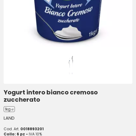
Yogurt intero bianco cremoso
zuccherato
1kg ℮
LAND
Cod. Art.
0018893201
Collo: 6 pz -
IVA 10%