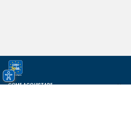
COME ACQUISTARE
ASSISTENZA E SICUREZZA
SCOPRI EUROSPIN