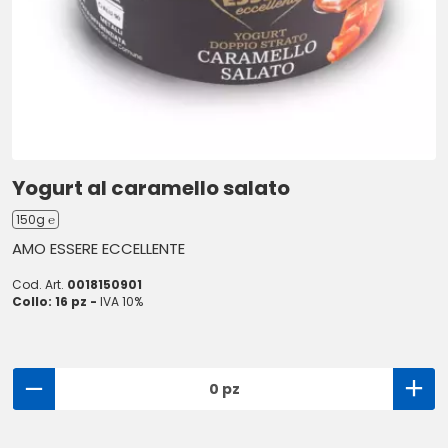
Yogurt al caramello salato
150g ℮
AMO ESSERE ECCELLENTE
Cod. Art.
0018150901
Collo: 16 pz -
IVA 10%
0 pz