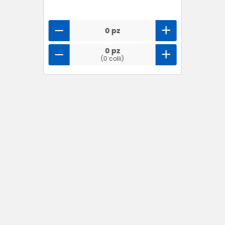
0 pz
0 pz
(0 colli)